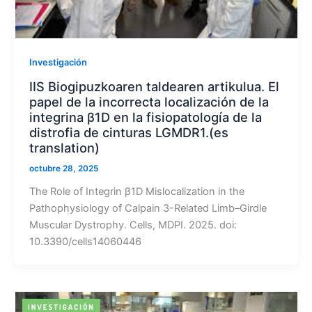
Investigación
IIS Biogipuzkoaren taldearen artikulua. El
papel de la incorrecta localización de la
integrina β1D en la fisiopatología de la
distrofia de cinturas LGMDR1.(es
translation)
octubre 28, 2025
The Role of Integrin β1D Mislocalization in the
Pathophysiology of Calpain 3-Related Limb–Girdle
Muscular Dystrophy. Cells, MDPI. 2025. doi:
10.3390/cells14060446