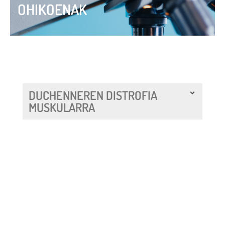
OHIKOENAK
DUCHENNEREN DISTROFIA
MUSKULARRA
BECKERREN DISTROFIA
MUSKULARRA
GERRIETAKO DISTROFIA
MUSKULARRA