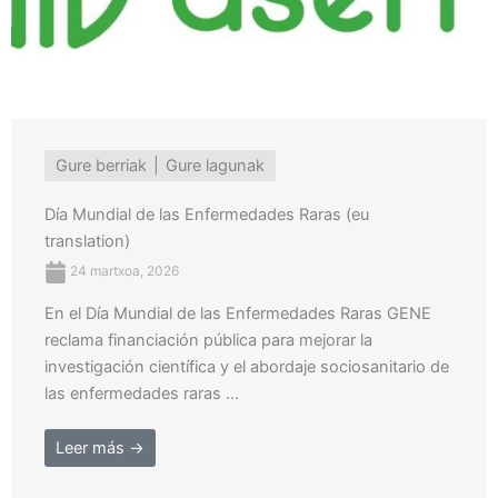
Gure berriak
Gure lagunak
Día Mundial de las Enfermedades Raras (eu
translation)
24 martxoa, 2026
En el Día Mundial de las Enfermedades Raras GENE
reclama financiación pública para mejorar la
investigación científica y el abordaje sociosanitario de
las enfermedades raras ...
Leer más →