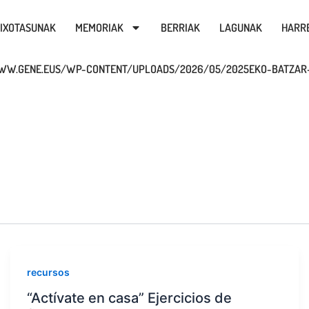
IXOTASUNAK
MEMORIAK
BERRIAK
LAGUNAK
HARR
WW.GENE.EUS/WP-CONTENT/UPLOADS/2026/05/2025EKO-BATZAR-
recursos
“Actívate en casa” Ejercicios de