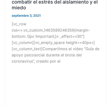
combatir el estrés del aislamiento y el
miedo
septiembre 3, 2021
[vc_row
css=».vc_custom_1463589246359{margin-
bottom: 0px !important;}» _effect=»30″]
[vc_column][vc_empty_space height=»40px»]
[vc_column_text]Compartimos el video “Guía de
apoyo psicosocial durante el brote del
coronavirus”, creado por el