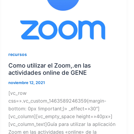
recursos
Como utilizar el Zoom,.en las
actividades online de GENE
noviembre 12, 2021
[vc_row
css=».vc_custom_1463589246359{margin-
bottom: 0px !important;}» _effect=»30″]
[vc_column][vc_empty_space height=»40px»]
[vc_column_text]Guía para utilizar la aplicación
Zoom en las actividades «online» de la