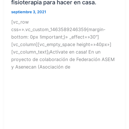
fisioterapia para hacer en casa.
septiembre 3, 2021
[vc_row
css=».vc_custom_1463589246359{margin-
bottom: 0px !important;}» _effect=»30″]
[vc_column][vc_empty_space height=»40px»]
[vc_column_text]¡Actívate en casa! En un
proyecto de colaboración de Federación ASEM
y Asenecan (Asociación de